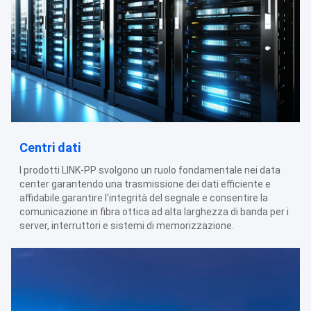
Centri dati
I prodotti LINK-PP svolgono un ruolo fondamentale nei data
center garantendo una trasmissione dei dati efficiente e
affidabile.garantire l'integrità del segnale e consentire la
comunicazione in fibra ottica ad alta larghezza di banda per i
server, interruttori e sistemi di memorizzazione.