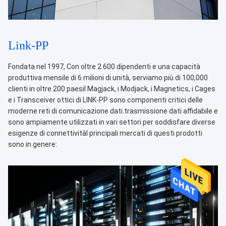
Link-PP
Fondata nel 1997, Con oltre 2.600 dipendenti e una capacità
produttiva mensile di 6 milioni di unità, serviamo più di 100,000
clienti in oltre 200 paesiI Magjack, i Modjack, i Magnetics, i Cages
e i Transceiver ottici di LINK-PP sono componenti critici delle
moderne reti di comunicazione dati.trasmissione dati affidabile e
sono ampiamente utilizzati in vari settori per soddisfare diverse
esigenze di connettivitàI principali mercati di questi prodotti
sono in genere: