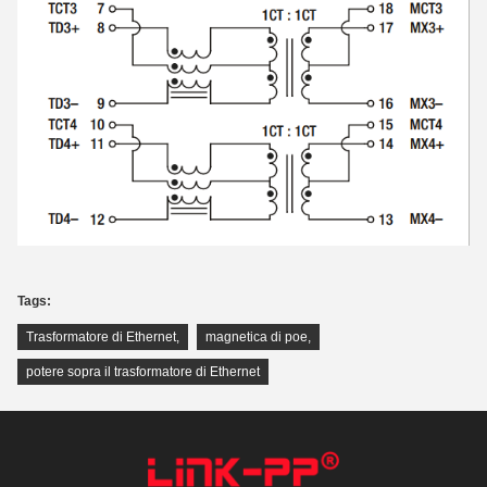
Tags:
Trasformatore di Ethernet
,
magnetica di poe
,
potere sopra il trasformatore di Ethernet