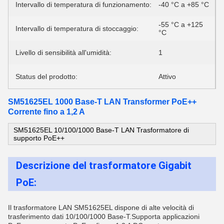
Intervallo di temperatura di funzionamento:
-40 °C a +85 °C
-55 °C a +125
Intervallo di temperatura di stoccaggio:
°C
Livello di sensibilità all'umidità:
1
Status del prodotto:
Attivo
SM51625EL 1000 Base-T LAN Transformer PoE++
Corrente fino a 1,2 A
SM51625EL 10/100/1000 Base-T LAN Trasformatore di
supporto PoE++
Descrizione del trasformatore Gigabit
PoE:
Il trasformatore LAN SM51625EL dispone di alte velocità di
trasferimento dati 10/100/1000 Base-T.
Supporta applicazioni