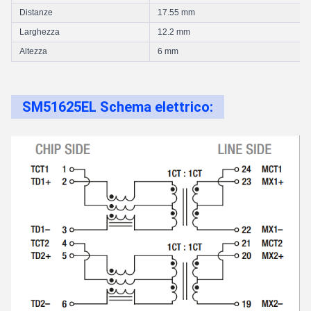
Distanze
17.55 mm
Larghezza
12.2 mm
Altezza
6 mm
SM51625EL Schema elettrico: