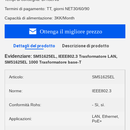
Termini di pagamento: TT, giorni NET30/60/90
Capacità di alimentazione: 3KK/Month
Ottenga il migliore prezzo
Dettagli del prodotto
Descrizione di prodotto
Evidenziare:
,
,
SM51625EL
IEEE802.3 Trasformatore LAN
SM51625EL 1000 Trasformatore base-T
Articolo:
SM51625EL
Norme:
IEEE802.3
Conformità Rohs:
- Sì, sì.
LAN, Ethernet,
Applicazioni:
PoE+