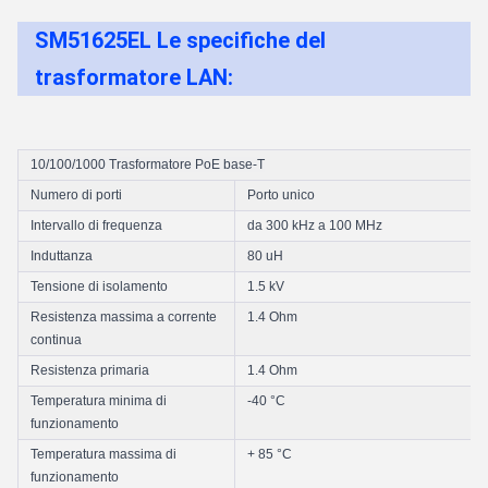
SM51625EL Le specifiche del
trasformatore LAN:
10/100/1000 Trasformatore PoE base-T
Numero di porti
Porto unico
Intervallo di frequenza
da 300 kHz a 100 MHz
Induttanza
80 uH
Tensione di isolamento
1.5 kV
Resistenza massima a corrente
1.4 Ohm
continua
Resistenza primaria
1.4 Ohm
Temperatura minima di
-40 °C
funzionamento
Temperatura massima di
+ 85 °C
funzionamento