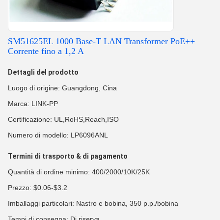
SM51625EL 1000 Base-T LAN Transformer PoE++
Corrente fino a 1,2 A
Dettagli del prodotto
Luogo di origine: Guangdong, Cina
Marca: LINK-PP
Certificazione: UL,RoHS,Reach,ISO
Numero di modello: LP6096ANL
Termini di trasporto & di pagamento
Quantità di ordine minimo: 400/2000/10K/25K
Prezzo: $0.06-$3.2
Imballaggi particolari: Nastro e bobina, 350 p.p./bobina
Tempi di consegna: Di riserva