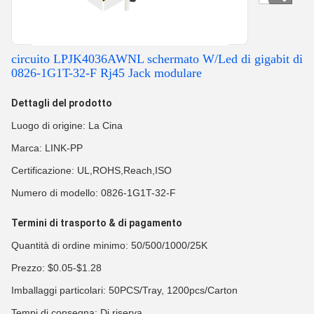
circuito LPJK4036AWNL schermato W/Led di gigabit di
0826-1G1T-32-F Rj45 Jack modulare
Dettagli del prodotto
Luogo di origine: La Cina
Marca: LINK-PP
Certificazione: UL,ROHS,Reach,ISO
Numero di modello: 0826-1G1T-32-F
Termini di trasporto & di pagamento
Quantità di ordine minimo: 50/500/1000/25K
Prezzo: $0.05-$1.28
Imballaggi particolari: 50PCS/Tray, 1200pcs/Carton
Tempi di consegna: Di riserva