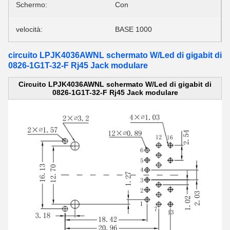
Schermo:
Con
velocità:
BASE 1000
circuito LPJK4036AWNL schermato W/Led di gigabit di
0826-1G1T-32-F Rj45 Jack modulare
Circuito LPJK4036AWNL schermato W/Led di gigabit di
0826-1G1T-32-F Rj45 Jack modulare