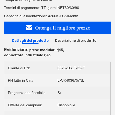
Termini di pagamento: TT, giorni NET30/60/90
Capacità di alimentazione: 4200K-PCS/Month
Ottenga il migliore prezzo
Dettagli del prodotto
Descrizione di prodotto
Evidenziare:
,
prese modulari rj45
connettore industriale rj45
Cliente di PN:
0826-1G1T-32-F
PN fatto in Cina:
LPJK4036AWNL
Progettazione flessibile:
Sì
Offerta dei campioni:
Disponibile