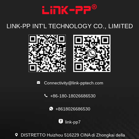
LINK-PP INT'L TECHNOLOGY CO., LIMITED
Connectivity@link-pptech.com
+86-180-18026686530
+8618026686530
link-pp7
DISTRETTO Huizhou 516229 CINA di Zhongkai della