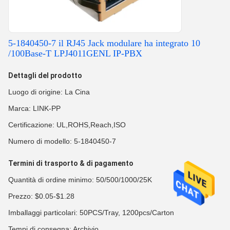
5-1840450-7 il RJ45 Jack modulare ha integrato 10
/100Base-T LPJ4011GENL IP-PBX
Dettagli del prodotto
Luogo di origine: La Cina
Marca: LINK-PP
Certificazione: UL,ROHS,Reach,ISO
Numero di modello: 5-1840450-7
Termini di trasporto & di pagamento
Quantità di ordine minimo: 50/500/1000/25K
Prezzo: $0.05-$1.28
Imballaggi particolari: 50PCS/Tray, 1200pcs/Carton
Tempi di consegna: Archivio