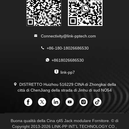
Connectivity@link-pptech.com
+86-180-18026686530
+8618026686530
link-pp7
DISTRETTO Huizhou 516229 CINA di Zhongkai della
città di ChenJiang della strada di Jinhu di sud NO54
Buona qualità della Cina rj45 Jack modulare Fornitore. © di
Copyright 2013-2026 LINK-PP INT'L TECHNOLOGY CO.,