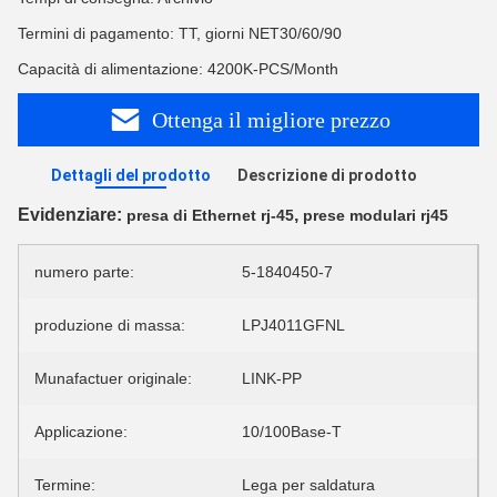
Termini di pagamento: TT, giorni NET30/60/90
Capacità di alimentazione: 4200K-PCS/Month
Ottenga il migliore prezzo
Dettagli del prodotto
Descrizione di prodotto
Evidenziare:
,
presa di Ethernet rj-45
prese modulari rj45
numero parte:
5-1840450-7
produzione di massa:
LPJ4011GFNL
Munafactuer originale:
LINK-PP
Applicazione:
10/100Base-T
Termine:
Lega per saldatura