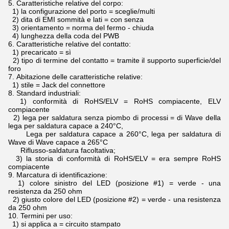
5.
Caratteristiche relative del corpo:
1) la configurazione del porto = sceglie/multi
2) dita di EMI sommità e lati = con senza
3) orientamento = norma del fermo - chiuda
4) lunghezza della coda del PWB
6.
Caratteristiche relative del contatto:
1) precaricato = sì
2) tipo di termine del contatto = tramite il supporto superficie/del
foro
7.
Abitazione delle caratteristiche relative:
1) stile = Jack del connettore
8.
Standard industriali:
1) conformità di RoHS/ELV = RoHS compiacente, ELV
compiacente
2) lega per saldatura senza piombo di processi = di Wave della
lega per saldatura capace a 240°C,
Lega per saldatura capace a 260°C, lega per saldatura di
Wave di Wave capace a 265°C
Riflusso-saldatura facoltativa;
3) la storia di conformità di RoHS/ELV = era sempre RoHS
compiacente
9.
Marcatura di identificazione:
1) colore sinistro del LED (posizione #1) = verde - una
resistenza da 250 ohm
2) giusto colore del LED (posizione #2) = verde - una resistenza
da 250 ohm
10.
Termini per uso:
1) si applica a = circuito stampato