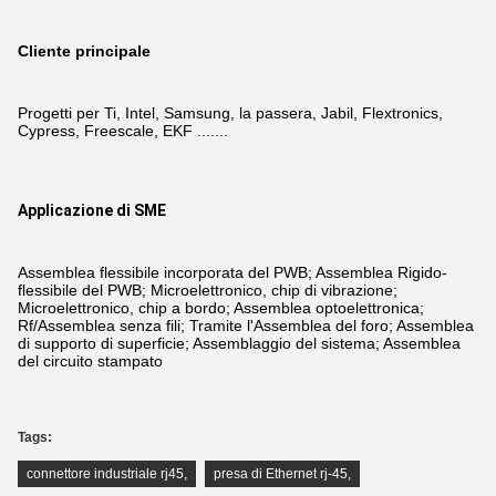
Cliente principale
Progetti per Ti, Intel, Samsung, la passera, Jabil, Flextronics,
Cypress, Freescale, EKF .......
Applicazione di SME
Assemblea flessibile incorporata del PWB; Assemblea Rigido-
flessibile del PWB; Microelettronico, chip di vibrazione;
Microelettronico, chip a bordo; Assemblea optoelettronica;
Rf/Assemblea senza fili; Tramite l'Assemblea del foro; Assemblea
di supporto di superficie; Assemblaggio del sistema; Assemblea
del circuito stampato
Tags:
connettore industriale rj45
,
presa di Ethernet rj-45
,