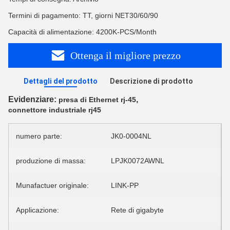
Termini di pagamento: TT, giorni NET30/60/90
Capacità di alimentazione: 4200K-PCS/Month
Ottenga il migliore prezzo
Dettagli del prodotto
Descrizione di prodotto
Evidenziare:
,
presa di Ethernet rj-45
connettore industriale rj45
numero parte:
JK0-0004NL
produzione di massa:
LPJK0072AWNL
Munafactuer originale:
LINK-PP
Applicazione:
Rete di gigabyte