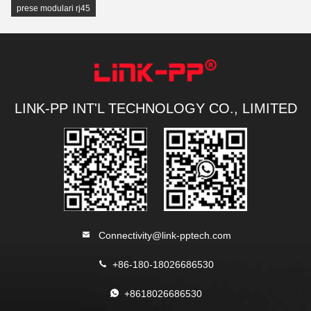
prese modulari rj45
LINK-PP INT'L TECHNOLOGY CO., LIMITED
Connectivity@link-pptech.com
+86-180-18026686530
+8618026686530