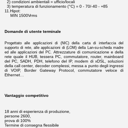
2) condizioni ambientali = ufficio/locali
3) temperatura di funzionamento (°C) = 0 - 70/-40 - +85
11.Hipot:
MIN 1500Vrms
Domande di utente terminale
Progettato alle applicazioni di (NIC) della carta di interfaccia del
supporto di rete, alle applicazioni di (LOM) della Lan-su-scheda madre
Attrezzature di comunicazione e della
ed alle applicazioni del PC.
rete
quale il HUB, tessera PC, commutatore, router, mainboard
del PC, SADH, PDH, telefono del IP, modem di xDSL,
soluzioni
della call center, decoder complessi, messa a punto degli ingressi
di VOIP, Border Gateway Protocol, commutatore veloce di
Ethernet…
Vantaggio competitivo
18 anni di esperienza di produzione,
persone 2600,
prova di 100%
Termine di consegna flessibile