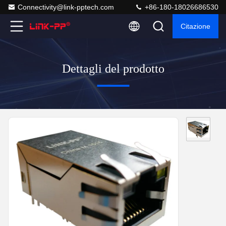
Connectivity@link-pptech.com
+86-180-18026686530
Citazione
Dettagli del prodotto