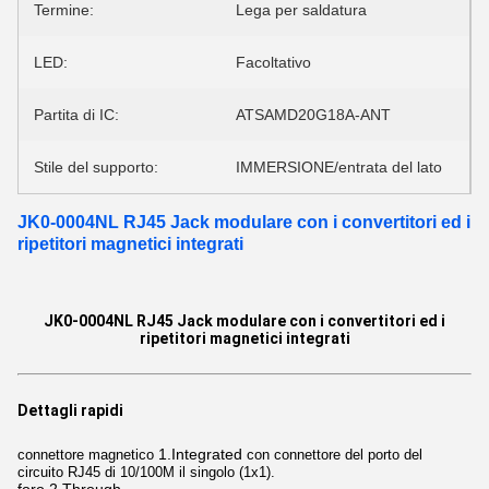
Termine:
Lega per saldatura
LED:
Facoltativo
Partita di IC:
ATSAMD20G18A-ANT
Stile del supporto:
IMMERSIONE/entrata del lato
JK0-0004NL RJ45 Jack modulare con i convertitori ed i
ripetitori magnetici integrati
JK0-0004NL RJ45 Jack modulare con i convertitori ed i
ripetitori magnetici integrati
Dettagli rapidi
1.Integrated
connettore magnetico
con connettore del porto del
circuito RJ45 di 10/100M il singolo (1x1).