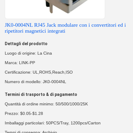
JK0-0004NL RJ45 Jack modulare con i convertitori ed i
ripetitori magnetici integrati
Dettagli del prodotto
Luogo di origine: La Cina
Marca: LINK-PP
Certificazione: UL,ROHS,Reach,ISO
Numero di modello: JK0-0004NL
Termini di trasporto & di pagamento
Quantità di ordine minimo: 50/500/1000/25K
Prezzo: $0.05-$1.28
Imballaggi particolari: 50PCS/Tray, 1200pcs/Carton
Tempi di consegna: Archivio